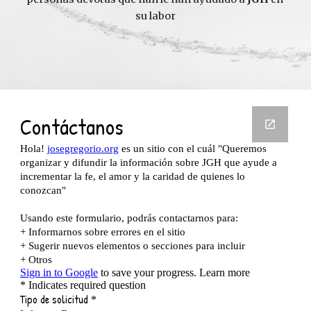
su labor