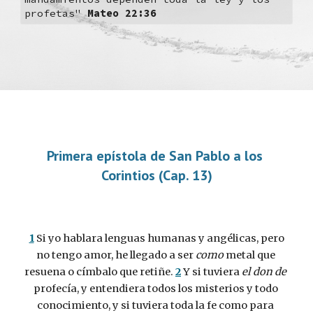
profetas" 
Mateo 22:36
Primera epístola de San Pablo a los 
Corintios (Cap. 13)
1
 Si yo hablara lenguas humanas y angélicas, pero 
no tengo amor, he llegado a ser 
como
 metal que 
resuena o címbalo que retiñe. 
2
 Y si tuviera 
el don de
profecía, y entendiera todos los misterios y todo 
conocimiento, y si tuviera toda la fe como para 