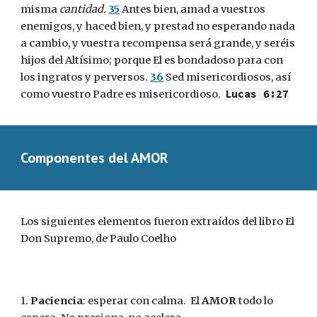
misma 
cantidad.
35
 Antes bien, amad a vuestros 
enemigos, y haced bien, y prestad no esperando nada 
a cambio, y vuestra recompensa será grande, y seréis 
hijos del Altísimo; porque El es bondadoso para con 
los ingratos y perversos. 
36
 Sed misericordiosos, así 
como vuestro Padre es misericordioso.  
Lucas 6:27
Componentes del AMOR
Los siguientes elementos fueron extraídos del libro El 
Don Supremo, de Paulo Coelho
1. 
Paciencia
: esperar con calma.  El 
AMOR
 todo lo 