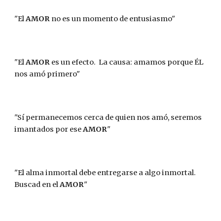
"El 
AMOR
 no es un momento de entusiasmo"
"El 
AMOR
 es un efecto.  La causa: amamos porque ÉL 
nos amó primero"
"Sí permanecemos cerca de quien nos amó, seremos 
imantados por ese 
AMOR
"
"El alma inmortal debe entregarse a algo inmortal.  
Buscad en el 
AMOR
"