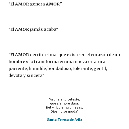
"El 
AMOR
 genera 
AMOR
"
"El 
AMOR 
jamás acaba"
"El 
AMOR
 derrite el mal que existe en el corazón de un 
hombre y lo transforma en una nueva criatura 
paciente, humilde, bondadoso, tolerante, gentil, 
devota y sincera"
"Aspira a lo celeste,
que siempre dura;
fiel y rico en promesas,
Dios no se muda"
Santa Teresa de Ávila