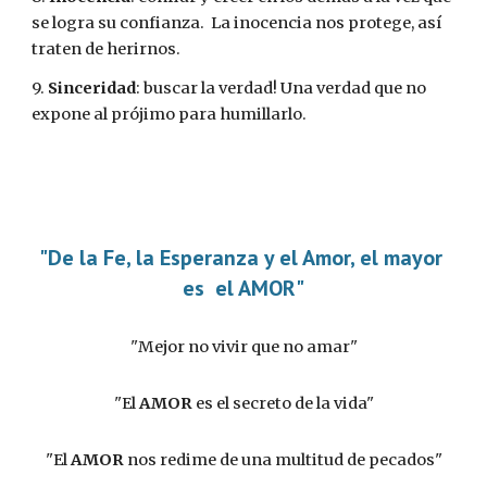
se logra su confianza.  La inocencia nos protege, así 
traten de herirnos.
9. 
Sinceridad
: buscar la verdad! Una verdad que no 
expone al prójimo para humillarlo. 
"De la Fe, la Esperanza y el Amor, el mayor 
es  el AMOR"
"Mejor no vivir que no amar"
"El 
AMOR
 es el secreto de la vida"
"El 
AMOR
 nos redime de una multitud de pecados"