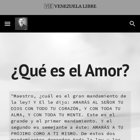
🇻🇪 VENEZUELA LIBRE
Skip to main content
Skip to navigation
¿Qué es el Amor?
"Maestro, ¿cuál es el gran mandamiento de 
la ley? Y El le dijo: AMARÁS AL SEÑOR TU 
DIOS CON TODO TU CORAZÓN, Y CON TODA TU 
ALMA, Y CON TODA TU MENTE. Este es el 
grande y el primer mandamiento. Y el 
segundo es semejante a éste: AMARÁS A TU 
PRÓJIMO COMO A TI MISMO. De estos dos 
mandamientos dependen toda la ley y los 