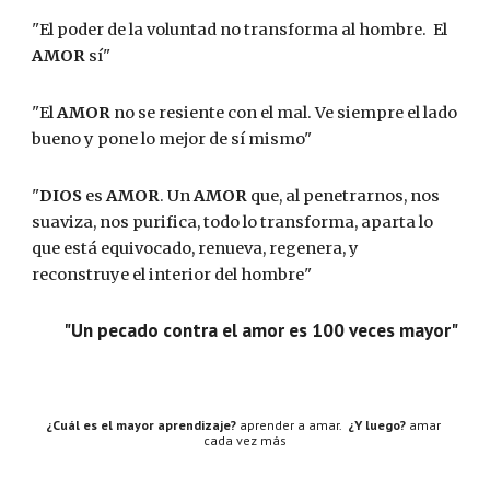
"El poder de la voluntad no transforma al hombre.  El 
AMOR
 sí"
"El 
AMOR
 no se resiente con el mal. Ve siempre el lado 
bueno y pone lo mejor de sí mismo"
"
DIOS
 es 
AMOR
. Un 
AMOR
 que, al penetrarnos, nos 
suaviza, nos purifica, todo lo transforma, aparta lo 
que está equivocado, renueva, regenera, y 
reconstruye el interior del hombre"
"Un pecado contra el amor es 100 veces mayor"
¿Cuál es el mayor aprendizaje?
 aprender a amar.  
¿Y luego?
 amar 
cada vez más